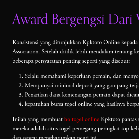
Award Bergengsi Dari
Konsistensi yang ditunjukkan Kpktoto Online kepada 
Association. Setelah ditilik lebih mendalam tentan
beberapa persyaratan penting seperti yang disebut:
Selalu memahami keperluan pemain, dan menyedi
Mempunyai minimal deposit yang gampang terja
Penarikan dana kemenangan pemain dapat dicai
kepatuhan bursa togel online yang hasilnya ber
Inilah yang membuat
bo togel online
Kpktoto pantas 
mereka adalah situs togel pemegang peringkat top ke
dan sangat mengharumkan negri ini.