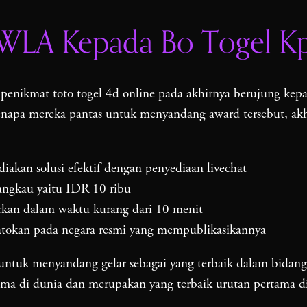
 WLA Kepada Bo Togel K
penikmat toto togel 4d online pada akhirnya berujung kep
g kenapa mereka pantas untuk menyandang award tersebut, 
akan solusi efektif dengan penyediaan livechat
ngkau yaitu IDR 10 ribu
rkan dalam waktu kurang dari 10 menit
patokan pada negara resmi yang mempublikasikannya
untuk menyandang gelar sebagai yang terbaik dalam bidang
lima di dunia dan merupakan yang terbaik urutan pertama 