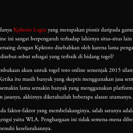
adanya
Kpktoto Login
yang merupakan pionir daripada game t
ne ini sangat berpengaruh terhadap lahirnya situs-situs l
t bersaing dengan Kpktoto disebabkan oleh karena lama pen
disebut-sebut sebagai yang terbaik di bidang togel?
embukaan akun untuk togel toto online semenjak 2015 sila
 Ketika itu masih banyak yang skeptis menggunakan jasa se
semakin lama semakin banyak yang menggunakan platformnya
jasanya, akhirnya diketahuilah beberapa alasan utamanya.
 ada faktor-faktor yang membelakanginya, salah satunya ada
rgengsi yaitu WLA. Penghargaan ini tidak semena-mena dibe
menuhi keseluruhannya.